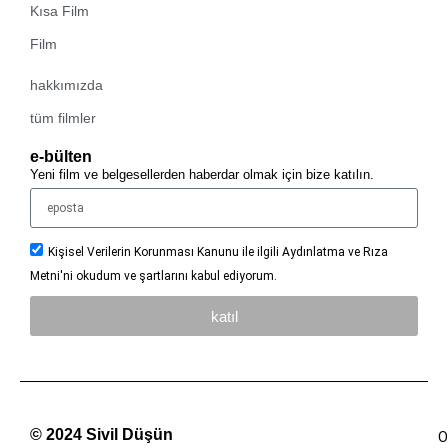
Kısa Film
Film
hakkımızda
tüm filmler
e-bülten
Yeni film ve belgesellerden haberdar olmak için bize katılın.
Kişisel Verilerin Korunması Kanunu ile ilgili Aydınlatma ve Rıza
Metni'ni okudum ve şartlarını kabul ediyorum.
katıl
© 2024 Sivil Düşün
O