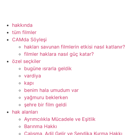
hakkında
tüm filmler
CAMda Söyleşi
hakları savunan filmlerin etkisi nasıl katlanır?
filmler haklara nasıl güç katar?
özel seçkiler
bugüne ısrarla geldik
vardiya
kapı
benim hala umudum var
yağmuru beklerken
şehre bir film geldi
hak alanları
Ayrımcılıkla Mücadele ve Eşitlik
Barınma Hakkı
Çalışma, Adil Gelir ve Sendika Kurma Hakkı